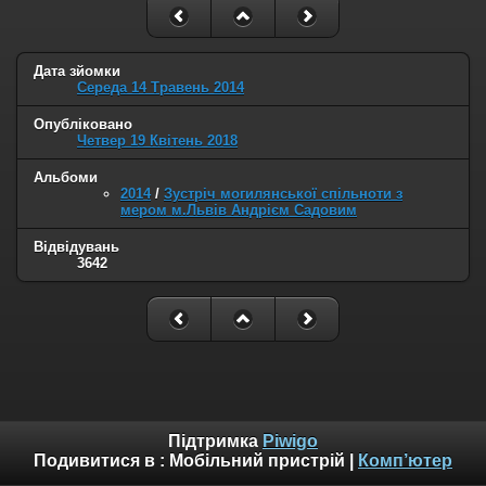
Дата зйомки
Середа 14 Травень 2014
Опубліковано
Четвер 19 Квітень 2018
Альбоми
2014
/
Зустріч могилянської спільноти з
мером м.Львів Андрієм Садовим
Відвідувань
3642
Підтримка
Piwigo
Подивитися в :
Мобільний пристрій
|
Комп’ютер