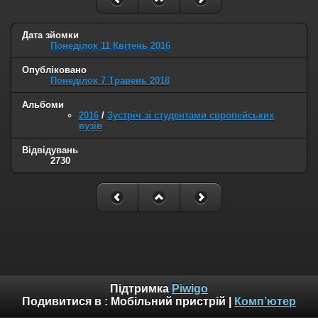
Дата зйомки
Понеділок 11 Квітень 2016
Опубліковано
Понеділок 7 Травень 2018
Альбоми
2016
/
Зустріч зі студентами європейських
вузів
Відвідувань
2730
Підтримка
Piwigo
Подивитися в :
Мобільний пристрій
|
Комп’ютер