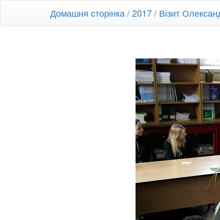
Домашня сторінка
/
2017
/
Візит Олекса