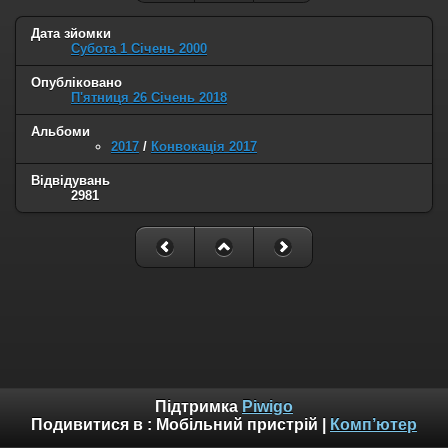
Дата зйомки
Субота 1 Січень 2000
Опубліковано
П'ятниця 26 Січень 2018
Альбоми
2017
/
Конвокація 2017
Відвідувань
2981
Підтримка
Piwigo
Подивитися в :
Мобільний пристрій
|
Комп’ютер