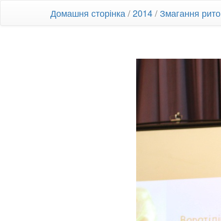
Домашня сторінка
/
2014
/
Змагання рито