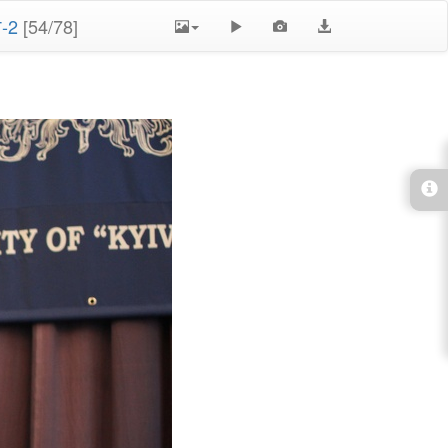
-2
[54/78]