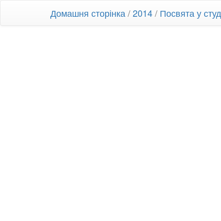
Домашня сторінка
/
2014
/
Посвята у ст