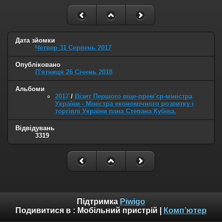
Дата зйомки
Четвер 31 Серпень 2017
Опубліковано
П'ятниця 26 Січень 2018
Альбоми
2017
/
Візит Першого віце-прем'єр-міністра
України - Міністра економічного розвитку і
торгівлі України пана Степана Кубіва.
Відвідувань
3319
Підтримка
Piwigo
Подивитися в :
Мобільний пристрій
|
Комп’ютер