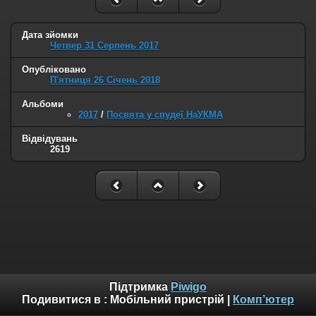
Дата зйомки
Четвер 31 Серпень 2017
Опубліковано
П'ятниця 26 Січень 2018
Альбоми
2017
/
Посвята у спудеї НаУКМА
Відвідувань
2619
Підтримка
Piwigo
Подивитися в :
Мобільний пристрій
|
Комп’ютер