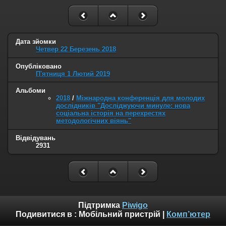
Дата зйомки
Четвер 22 Березень 2018
Опубліковано
П'ятниця 1 Лютий 2019
Альбоми
2018
/
Міжнародна конференція для молодих
дослідників "Досліджуючи минуле: нова
соціальна історія на перехрестях
методологічних віянь"
Відвідувань
2931
Підтримка
Piwigo
Подивитися в :
Мобільний пристрій
|
Комп’ютер