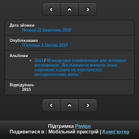
Дата зйомки
Четвер 22 Березень 2018
Опубліковано
П'ятниця 1 Лютий 2019
Альбоми
2018
/
Міжнародна конференція для молодих
дослідників "Досліджуючи минуле: нова
соціальна історія на перехрестях
методологічних віянь"
Відвідувань
2815
Підтримка
Piwigo
Подивитися в :
Мобільний пристрій
|
Комп’ютер