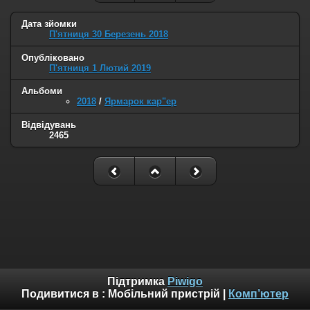
Дата зйомки
П'ятниця 30 Березень 2018
Опубліковано
П'ятниця 1 Лютий 2019
Альбоми
2018
/
Ярмарок кар"ер
Відвідувань
2465
Підтримка
Piwigo
Подивитися в :
Мобільний пристрій
|
Комп’ютер