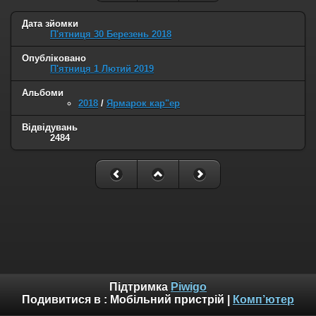
Дата зйомки
П'ятниця 30 Березень 2018
Опубліковано
П'ятниця 1 Лютий 2019
Альбоми
2018
/
Ярмарок кар"ер
Відвідувань
2484
Підтримка
Piwigo
Подивитися в :
Мобільний пристрій
|
Комп’ютер