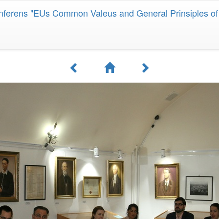
Cjnferens "EUs Common Valeus and General Prinsiples o