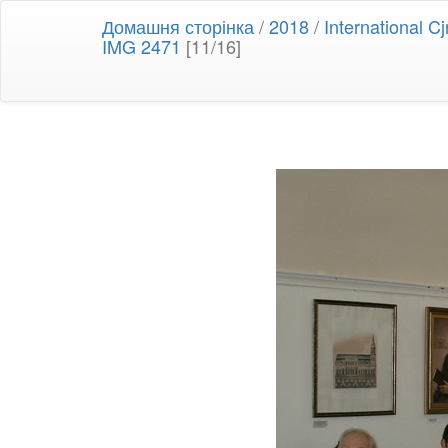
Домашня сторінка
/
2018
/
International 
IMG 2471
[11/16]