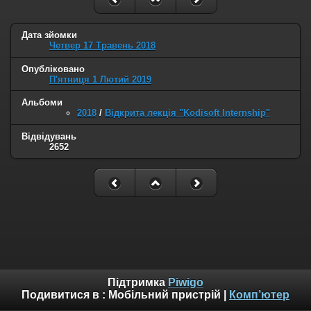
Дата зйомки
Четвер 17 Травень 2018
Опубліковано
П'ятниця 1 Лютий 2019
Альбоми
2018
/
Відкрита лекція "Kodisoft Internship"
Відвідувань
2652
Підтримка
Piwigo
Подивитися в :
Мобільний пристрій
|
Комп’ютер