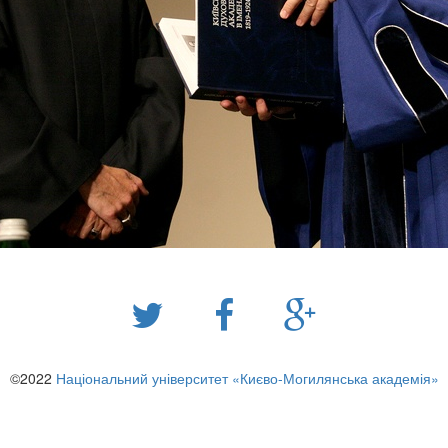
©2022
Національний університет «Києво-Могилянська академія»