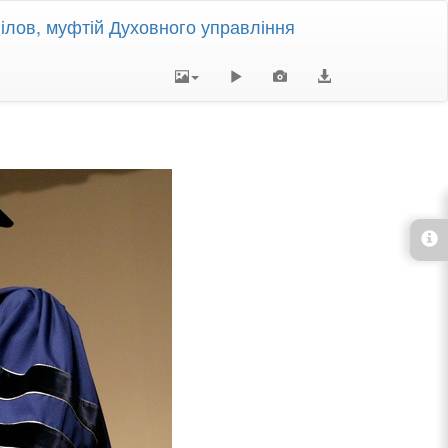
гілов, муфтій Духовного управління