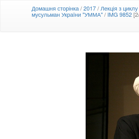
Домашня сторінка
/
2017
/
Лекція з циклу
мусульман України "УММА"
/
IMG 9852
[2