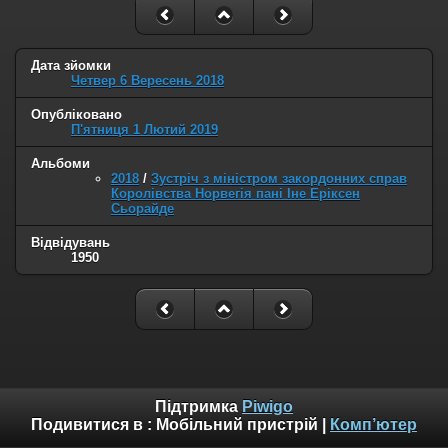
Дата зйомки
Четвер 6 Вересень 2018
Опубліковано
П'ятниця 1 Лютий 2019
Альбоми
2018
/
Зустріч з міністром закордонних справ
Королівства Норвегія пані Іне Еріксен
Сьорайде
Відвідувань
1950
Підтримка
Piwigo
Подивитися в :
Мобільний пристрій
|
Комп’ютер