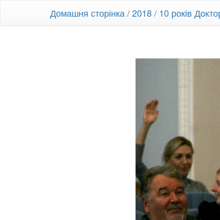
Домашня сторінка
/
2018
/
10 років Докт