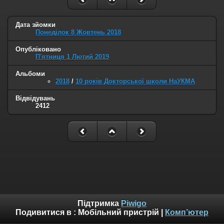
Дата зйомки
Понеділок 8 Жовтень 2018
Опубліковано
П'ятниця 1 Лютий 2019
Альбоми
2018
/
10 років Докторської школи НаУКМА
Відвідувань
2412
Підтримка
Piwigo
Подивитися в :
Мобільний пристрій
|
Комп’ютер