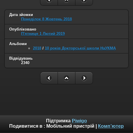
Дата зйомки
Понеділок 8 Жовтень 2018
Опубліковано
П'ятниця 1 Лютий 2019
Альбоми
2018
/
10 років Докторської школи НаУКМА
Відвідувань
2340
Підтримка
Piwigo
Подивитися в :
Мобільний пристрій
|
Комп’ютер