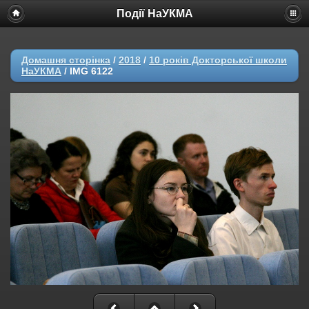
Події НаУКМА
Домашня сторінка
/
2018
/
10 років Докторської школи
НаУКМА
/
IMG 6122