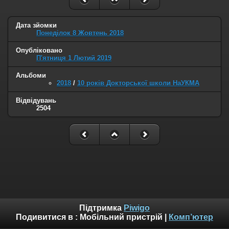
Дата зйомки
Понеділок 8 Жовтень 2018
Опубліковано
П'ятниця 1 Лютий 2019
Альбоми
2018
/
10 років Докторської школи НаУКМА
Відвідувань
2504
Підтримка
Piwigo
Подивитися в :
Мобільний пристрій
|
Комп’ютер