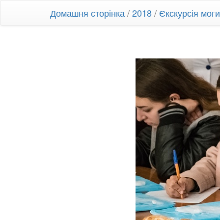
Домашня сторінка
/
2018
/
Єкскурсія мог