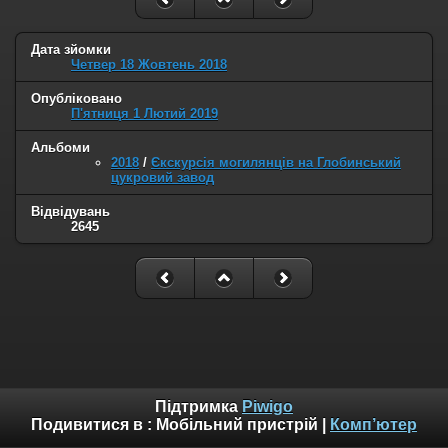
Дата зйомки
Четвер 18 Жовтень 2018
Опубліковано
П'ятниця 1 Лютий 2019
Альбоми
2018
/
Єкскурсія могилянців на Глобинський
цукровий завод
Відвідувань
2645
Підтримка
Piwigo
Подивитися в :
Мобільний пристрій
|
Комп’ютер