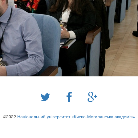
©2022
Національний університет «Києво-Могилянська академія»