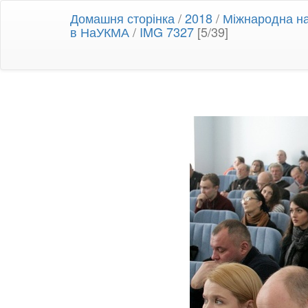
Домашня сторінка
/
2018
/
Міжнародна на
в НаУКМА
/
IMG 7327
[5/39]