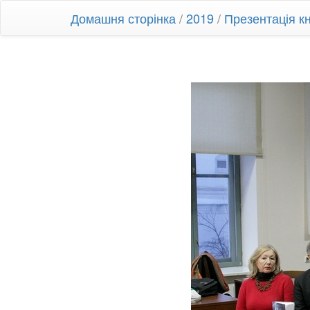
Домашня сторінка
/
2019
/
Презентація к