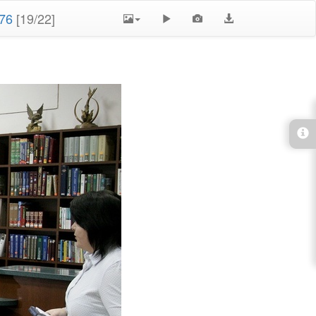
76
[19/22]