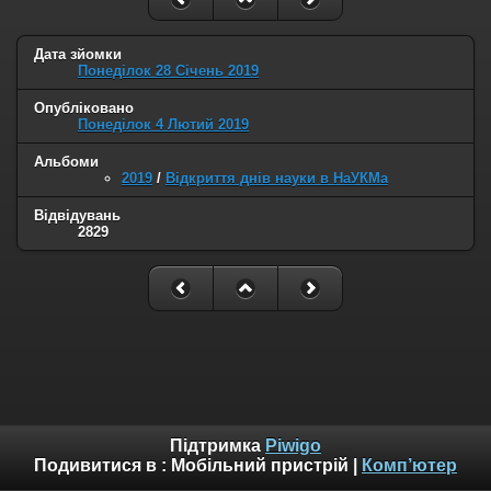
Дата зйомки
Понеділок 28 Січень 2019
Опубліковано
Понеділок 4 Лютий 2019
Альбоми
2019
/
Відкриття днів наyки в НаУКМа
Відвідувань
2829
Підтримка
Piwigo
Подивитися в :
Мобільний пристрій
|
Комп’ютер