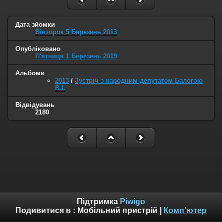
Дата зйомки
Вівторок 5 Березень 2013
Опубліковано
П'ятниця 1 Березень 2019
Альбоми
2013
/
Зустріч з народним депутатом Балогою
В.І.
Відвідувань
2180
Підтримка
Piwigo
Подивитися в :
Мобільний пристрій
|
Комп’ютер