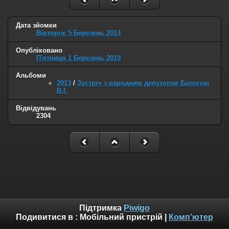
Дата зйомки
Вівторок 5 Березень 2013
Опубліковано
П'ятниця 1 Березень 2019
Альбоми
2013
/
Зустріч з народним депутатом Балогою
В.І.
Відвідувань
2304
Підтримка
Piwigo
Подивитися в :
Мобільний пристрій
|
Комп’ютер