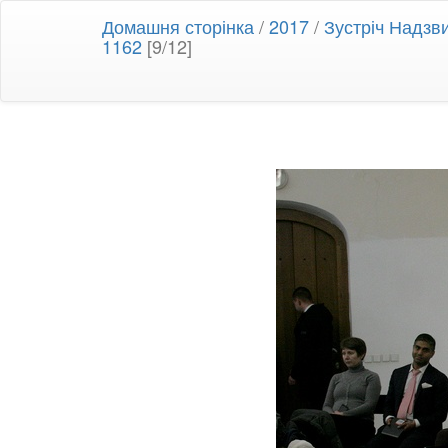
Домашня сторінка
/
2017
/
Зустріч Надзв
1162
[9/12]