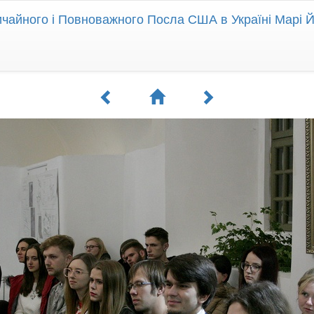
ичайного і Повноважного Посла США в Україні Марі 