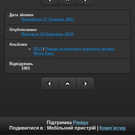
Дата зйомки
Понеділок 27 Травень 2013
Опубліковано
Вівторок 12 Березень 2019
Альбоми
2013
/
Лекція всесвітньо відомого фізика
Мічіо Каку
Відвідувань
1965
Підтримка
Piwigo
Подивитися в :
Мобільний пристрій
|
Комп’ютер