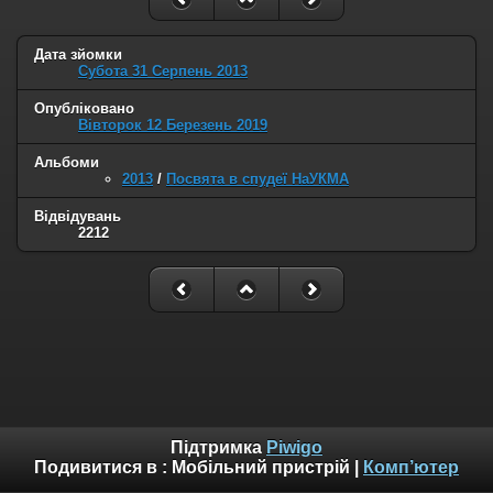
Дата зйомки
Субота 31 Серпень 2013
Опубліковано
Вівторок 12 Березень 2019
Альбоми
2013
/
Посвята в спудеї НаУКМА
Відвідувань
2212
Підтримка
Piwigo
Подивитися в :
Мобільний пристрій
|
Комп’ютер