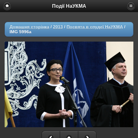
Події НаУКМА
Домашня сторінка
/
2013
/
Посвята в спудеї НаУКМА
/
IMG 5996a