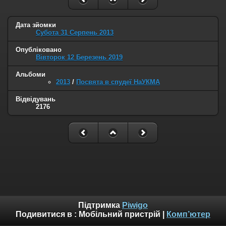
Дата зйомки
Субота 31 Серпень 2013
Опубліковано
Вівторок 12 Березень 2019
Альбоми
2013
/
Посвята в спудеї НаУКМА
Відвідувань
2176
Підтримка
Piwigo
Подивитися в :
Мобільний пристрій
|
Комп’ютер