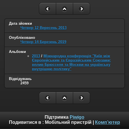
Дата зйомки
Четвер 12 Вересень 2013
Опубліковано
Четвер 14 Березень 2019
Альбоми
2013
/
Міжнародна конференція "Київ між
Європейським та Євразійським Союзами:
вплив Брюсселя та Москви на українську
внутрішню політику"
Відвідувань
2459
Підтримка
Piwigo
Подивитися в :
Мобільний пристрій
|
Комп’ютер