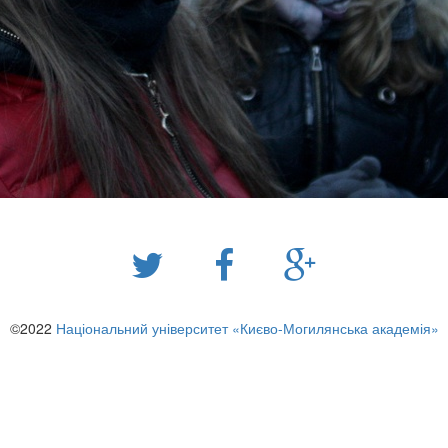
©2022
Національний університет «Києво-Могилянська академія»