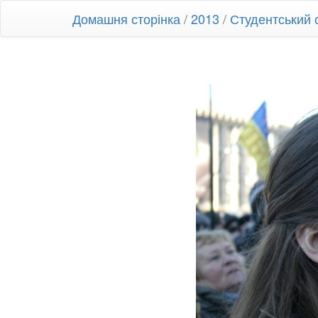
Домашня сторінка
/
2013
/
Студентський 