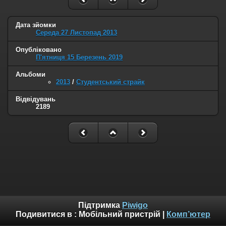
Дата зйомки
Середа 27 Листопад 2013
Опубліковано
П'ятниця 15 Березень 2019
Альбоми
2013
/
Студентський страйк
Відвідувань
2189
Підтримка
Piwigo
Подивитися в :
Мобільний пристрій
|
Комп’ютер