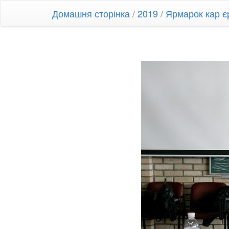
Домашня сторінка
/
2019
/
Ярмарок кар є