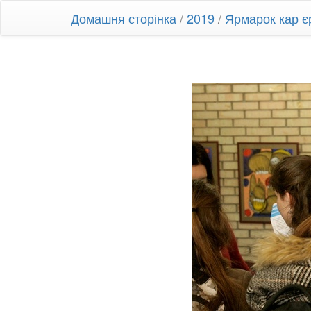
Домашня сторінка
/
2019
/
Ярмарок кар є