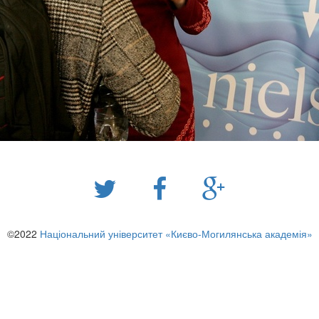
©2022
Національний університет «Києво-Могилянська академія»