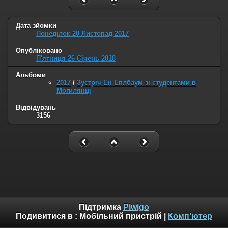
Дата зйомки
Понеділок 20 Листопад 2017
Опубліковано
П'ятниця 26 Січень 2018
Альбоми
2017
/
Зустріч Ен Еплбаум зі студентами в
Могилянці
Відвідувань
3156
Підтримка
Piwigo
Подивитися в :
Мобільний пристрій
|
Комп’ютер