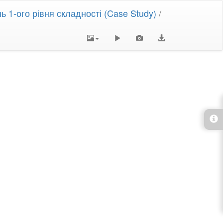
 1-ого рівня складності (Case Study)
/