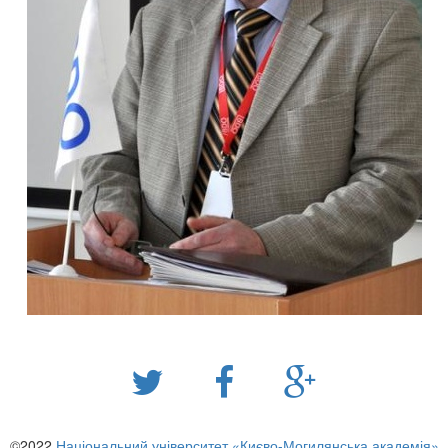
©2022
Національний університет «Києво-Могилянська академія»