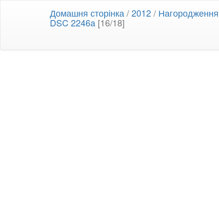
Домашня сторінка
/
2012
/
Нагородження 
DSC 2246a
[16/18]