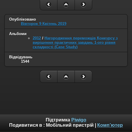
Опубліковано
Вівторок 9 Квітень 2019
Альбоми
2012
/
Нагородження переможців Конкурсу з
вирішення практичних завдань 1-ого рівня
складності (Case Study)
Відвідувань
1544
Підтримка
Piwigo
Подивитися в :
Мобільний пристрій
|
Комп’ютер