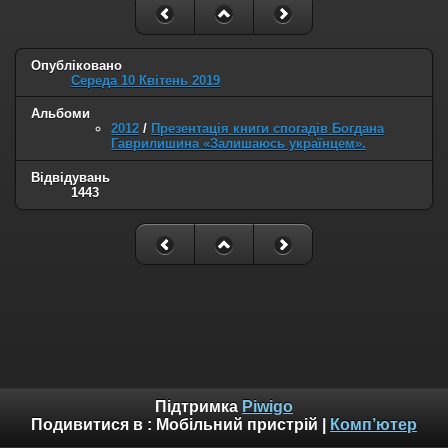
Опубліковано
Середа 10 Квітень 2019
Альбоми
2012
/
Презентація книги спогадів Богдана
Гаврилишина «Залишаюсь українцем».
Відвідувань
1443
Підтримка
Piwigo
Подивитися в :
Мобільний пристрій
|
Комп’ютер