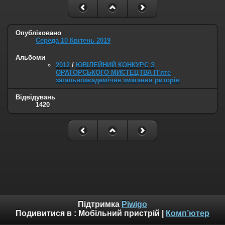
Опубліковано
Середа 10 Квітень 2019
Альбоми
2012
/
ЮВІЛЕЙНИЙ КОНКУРС З
ОРАТОРСЬКОГО МИСТЕЦТВА П’яте
загальноакадемічне змагання риторів
Відвідувань
1420
Підтримка
Piwigo
Подивитися в :
Мобільний пристрій
|
Комп’ютер