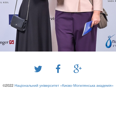
©2022
Національний університет «Києво-Могилянська академія»