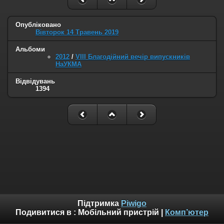
Опубліковано
Вівторок 14 Травень 2019
Альбоми
2012
/
VIII Благодійний вечір випускників
НаУКМА
Відвідувань
1394
Підтримка
Piwigo
Подивитися в :
Мобільний пристрій
|
Комп’ютер