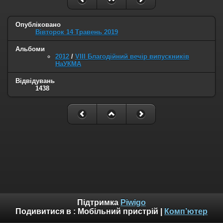
Опубліковано
Вівторок 14 Травень 2019
Альбоми
2012
/
VIII Благодійний вечір випускників
НаУКМА
Відвідувань
1438
Підтримка
Piwigo
Подивитися в :
Мобільний пристрій
|
Комп’ютер