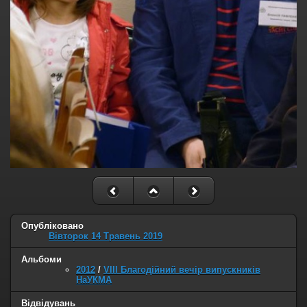
Опубліковано
Вівторок 14 Травень 2019
Альбоми
2012
/
VIII Благодійний вечір випускників
НаУКМА
Відвідувань