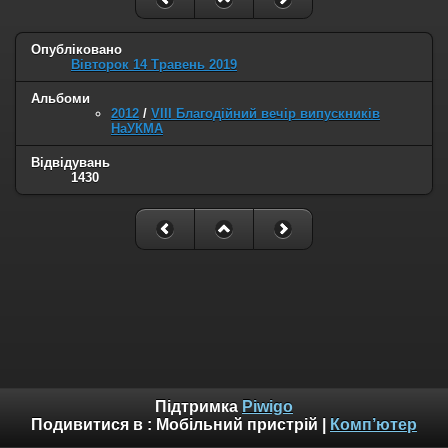
Опубліковано
Вівторок 14 Травень 2019
Альбоми
2012
/
VIII Благодійний вечір випускників
НаУКМА
Відвідувань
1430
Підтримка
Piwigo
Подивитися в :
Мобільний пристрій
|
Комп’ютер