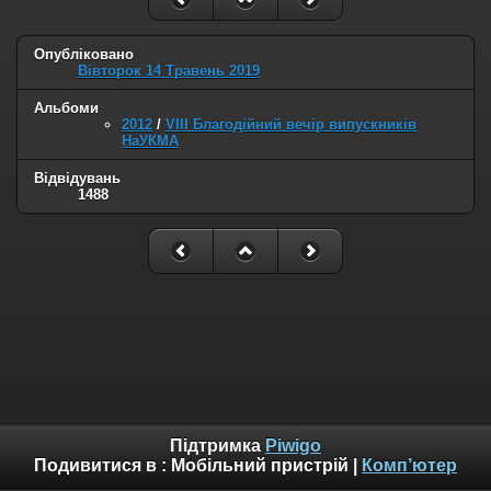
Опубліковано
Вівторок 14 Травень 2019
Альбоми
2012
/
VIII Благодійний вечір випускників
НаУКМА
Відвідувань
1488
Підтримка
Piwigo
Подивитися в :
Мобільний пристрій
|
Комп’ютер