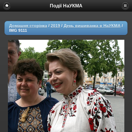
Події НаУКМА
Домашня сторінка
/
2019
/
День вишиванка в НаУКМА
/
IMG 9111