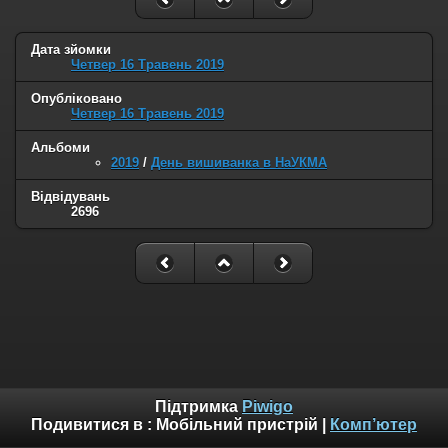
Дата зйомки
Четвер 16 Травень 2019
Опубліковано
Четвер 16 Травень 2019
Альбоми
2019
/
День вишиванка в НаУКМА
Відвідувань
2696
Підтримка
Piwigo
Подивитися в :
Мобільний пристрій
|
Комп’ютер