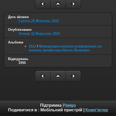
Дата зйомки
Субота 20 Жовтень 2012
Опубліковано
Четвер 12 Вересень 2019
Альбоми
2012
/
Міжнародна наукова конференція на
пошану професора Наталі Яковенко
Відвідувань
1950
Підтримка
Piwigo
Подивитися в :
Мобільний пристрій
|
Комп’ютер